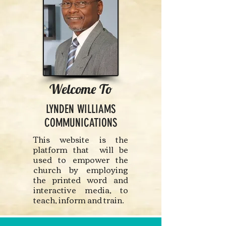
Welcome To
LYNDEN WILLIAMS
COMMUNICATIONS
This website is the
platform that will be
used to empower the
church by employing
the printed word and
interactive media, to
teach, inform and train.