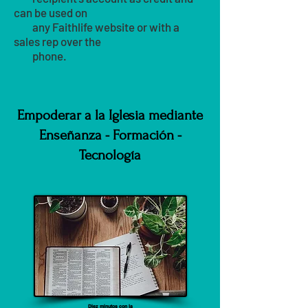
can be used on
any Faithlife website or with a
sales rep over the
phone.
Empoderar a la Iglesia mediante
Enseñanza - Formación -
Tecnología
Diez minutos con la