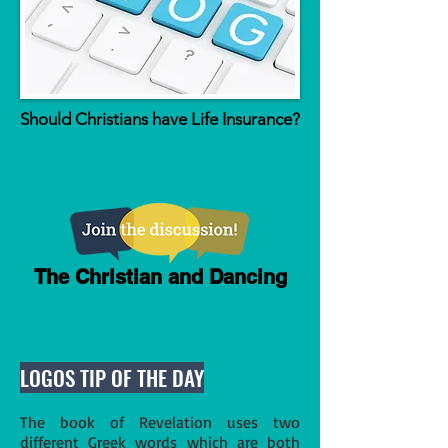
Should Christians have Life Insurance?
The Christian and Dancing
LOGOS TIP OF THE DAY
The book of Revelation uses two
different Greek words which are both