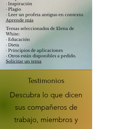
· Inspiración
· Plagio
· Leer un profeta antiguo en contexto.
Aprende más
Temas seleccionados de Elena de
White:
· Educación
· Dieta
· Principios de aplicaciones
· Otros están disponibles a pedido.
Solicitar un tema
Testimonios
Descubra lo que dicen
sus compañeros de
trabajo, miembros y