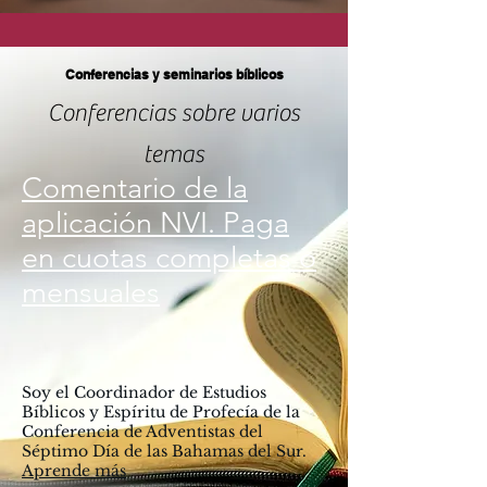
Conferencias y seminarios bíblicos
Conferencias sobre varios
temas
Comentario de la
aplicación NVI. Paga
en cuotas completas o
mensuales
Soy el Coordinador de Estudios
Bíblicos y Espíritu de Profecía de la
Conferencia de Adventistas del
Séptimo Día de las Bahamas del Sur.
Aprende más