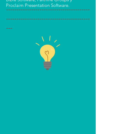
Proclaim Presentation Software.
----------------------------------------
----------------------------------------
---