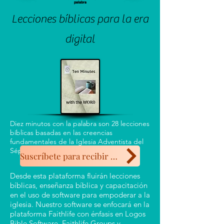
palabra
Lecciones bíblicas para la era
digital
Diez minutos con la palabra son 28 lecciones
bíblicas basadas en las creencias
fundamentales de la Iglesia Adventista del
Séptimo Día.
Aprende más
Suscríbete para recibir actualizaciones
Desde esta plataforma fluirán lecciones
bíblicas, enseñanza bíblica y capacitación
en el uso de software para empoderar a la
iglesia. Nuestro software se enfocará en la
plataforma Faithlife con énfasis en Logos
Bible Software, Faithlife Groups y