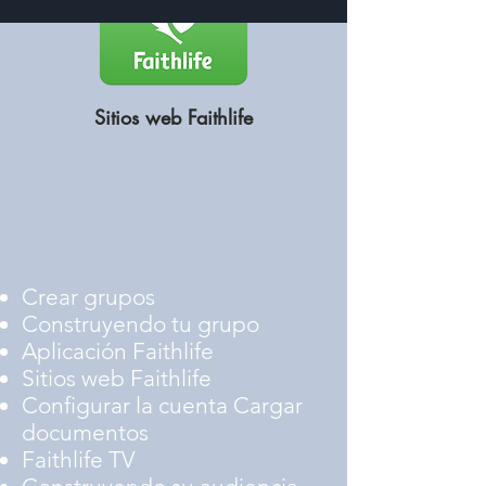
Sitios web Faithlife
Crear grupos
Construyendo tu grupo
Aplicación Faithlife
Sitios web Faithlife
Configurar la cuenta Cargar
documentos
Faithlife TV