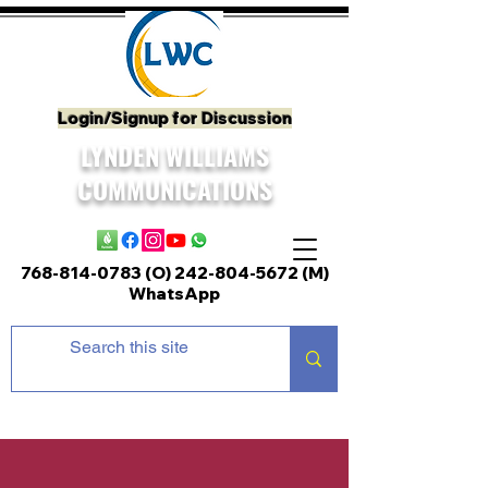
Login/Signup for Discussion
LYNDEN WILLIAMS
COMMUNICATIONS
768-814-0783 (O)
242-804-5672
(M)
WhatsApp