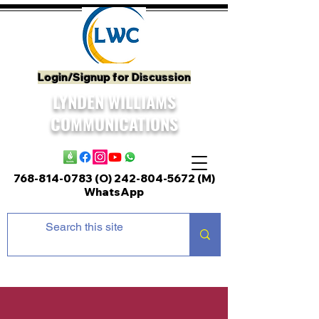
Login/Signup for Discussion
LYNDEN WILLIAMS
COMMUNICATIONS
768-814-0783 (O)
242-804-5672
(M)
WhatsApp