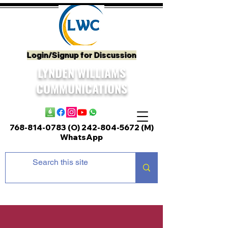
Login/Signup for Discussion
LYNDEN WILLIAMS
COMMUNICATIONS
768-814-0783 (O)
242-804-5672
(M)
WhatsApp