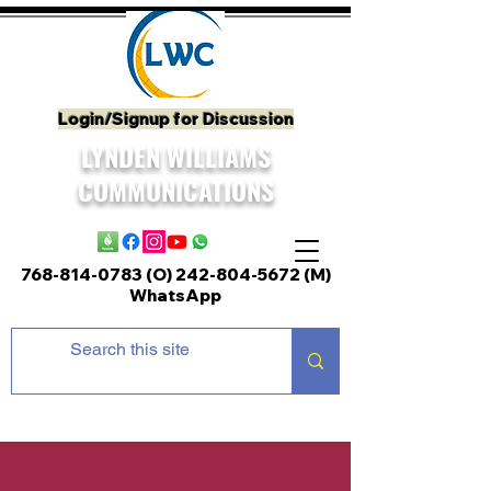
Login/Signup for Discussion
LYNDEN WILLIAMS
COMMUNICATIONS
768-814-0783 (O)
242-804-5672
(M)
WhatsApp