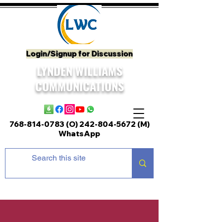
Login/Signup for Discussion
LYNDEN WILLIAMS
COMMUNICATIONS
768-814-0783 (O)
242-804-5672
(M)
WhatsApp