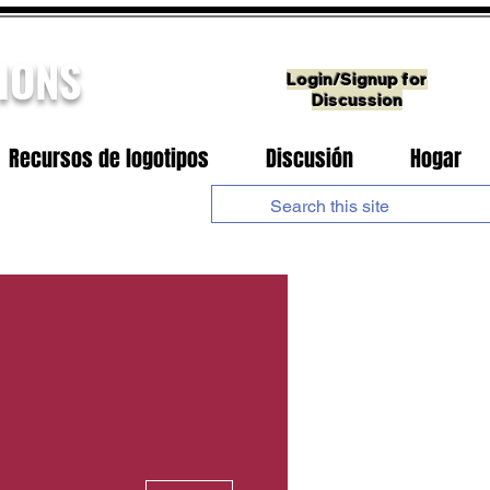
IONS
Login/Signup for
Discussion
Recursos de logotipos
Discusión
Hogar
Más acciones