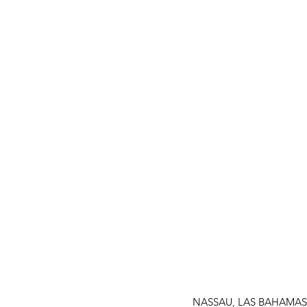
Cookies and
Privacy Policy
NASSAU, LAS BAHAMAS