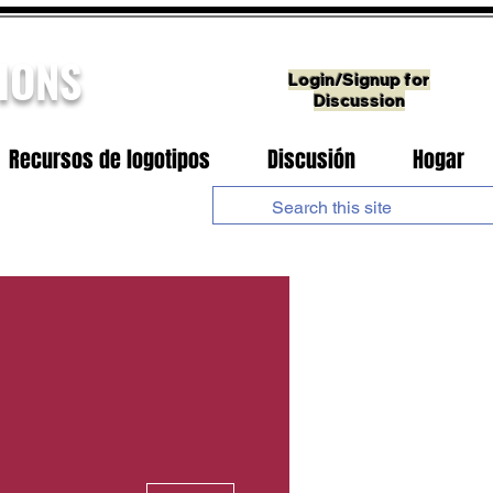
IONS
Login/Signup for
Discussion
Recursos de logotipos
Discusión
Hogar
Más acciones