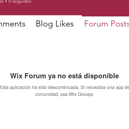
es
0
seguidos
mments
Blog Likes
Forum Post
Wix Forum ya no está disponible
Esta aplicación ha sido descontinuada. Si necesitas una app d
comunidad, usa Wix Groups.