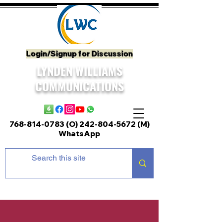
Login/Signup for Discussion
LYNDEN WILLIAMS
COMMUNICATIONS
768-814-0783 (O)
242-804-5672
(M)
WhatsApp